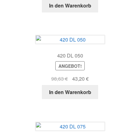
In den Warenkorb
war:
ist:
172,26 €
68,08 €.
420 DL 050
ANGEBOT!
Ursprünglicher
Aktueller
98,63
€
43,20
€
Preis
Preis
In den Warenkorb
war:
ist:
98,63 €
43,20 €.