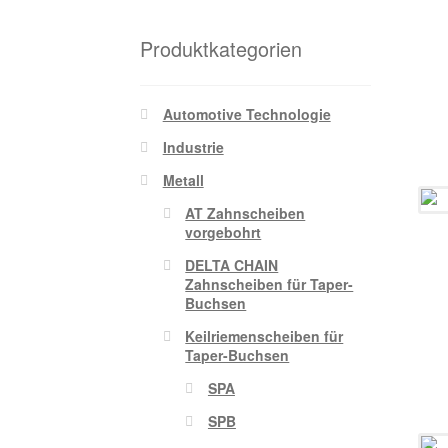
Produktkategorien
Automotive Technologie
Industrie
Metall
AT Zahnscheiben
vorgebohrt
DELTA CHAIN
Zahnscheiben für Taper-
Buchsen
Keilriemenscheiben für
Taper-Buchsen
SPA
SPB