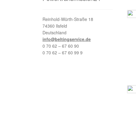
Reinhold-Würth-Straße 18
74360 Ilsfeld
Deutschland
info@beltingservice.de
0 70 62 – 67 60 90
0 70 62 – 67 60 99 9