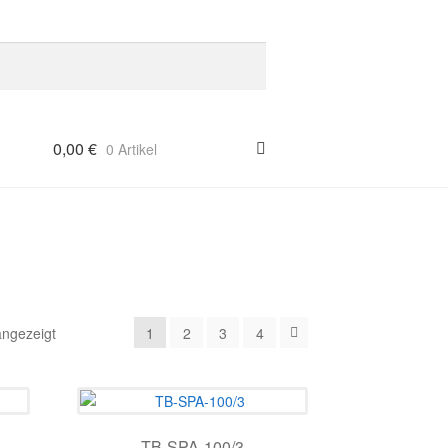
0,00
€
0 Artikel
angezeigt
1
2
3
4
TB-SPA-100/3