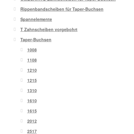
Rippenbandscheiben für Taper-Buchsen
Spannelemente
T Zahnscheiben vorgebohrt
Taper-Buchsen
1008
1108
1210
1215
1310
1610
1615
2012
2517