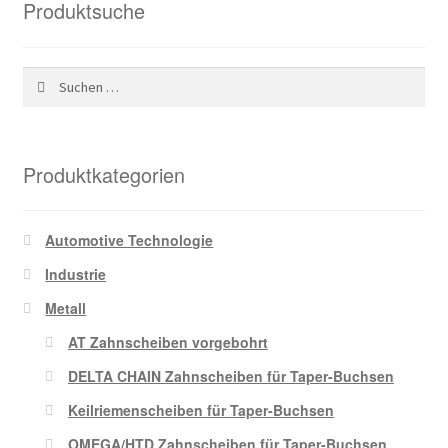
Produktsuche
Suchen
nach:
Produktkategorien
Automotive Technologie
Industrie
Metall
AT Zahnscheiben vorgebohrt
DELTA CHAIN Zahnscheiben für Taper-Buchsen
Keilriemenscheiben für Taper-Buchsen
OMEGA/HTD Zahnscheiben für Taper-Buchsen