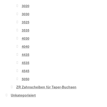
3020
3030
3525
3535
4030
4040
4435
4535
4545
5050
ZR Zahnscheiben für Taper-Buchsen
Unkategorisiert