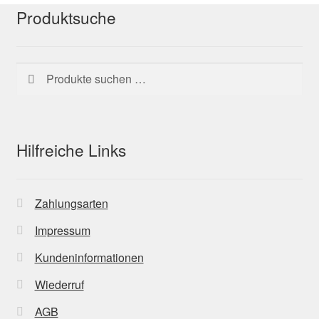
Produktsuche
Suchen
Suchen
nach:
Hilfreiche Links
Zahlungsarten
Impressum
Kundeninformationen
Wiederruf
AGB