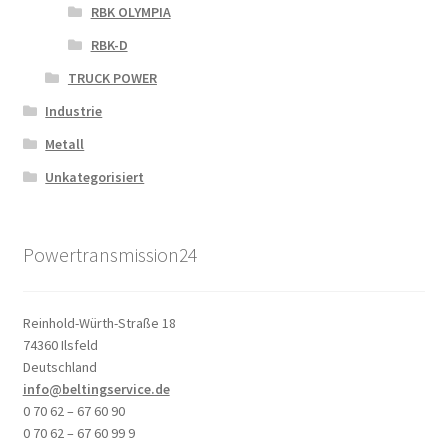
RBK OLYMPIA
RBK-D
TRUCK POWER
Industrie
Metall
Unkategorisiert
Powertransmission24
Reinhold-Würth-Straße 18
74360 Ilsfeld
Deutschland
info@beltingservice.de
0 70 62 – 67 60 90
0 70 62 – 67 60 99 9