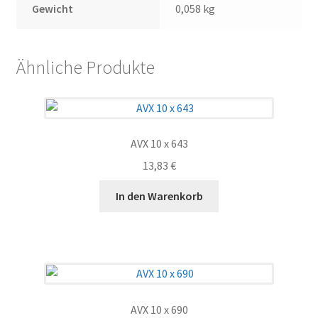
Gewicht
0,058 kg
Ähnliche Produkte
AVX 10 x 643
13,83
€
In den Warenkorb
AVX 10 x 690