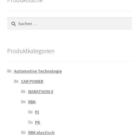
Suchen
nach:
Produktkategorien
Automotive Technologie
CAR POWER
MARATHON X
RBK
PJ
PK
RBK elastisch