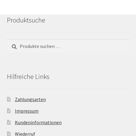
Produktsuche
Suchen
Suchen
nach:
Hilfreiche Links
Zahlungsarten
Impressum
Kundeninformationen
Wiederruf