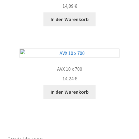
14,09
€
In den Warenkorb
AVX 10 x 700
14,24
€
In den Warenkorb
Produktsuche