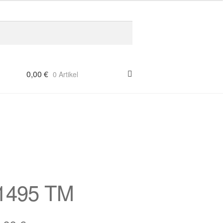
0,00
€
0 Artikel
1495 TM