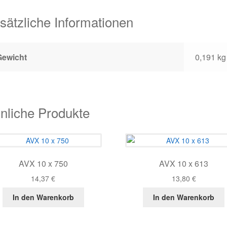
sätzliche Informationen
Gewicht
0,191 kg
nliche Produkte
AVX 10 x 750
AVX 10 x 613
14,37
€
13,80
€
In den Warenkorb
In den Warenkorb