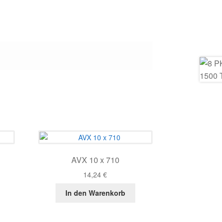
AVX 10 x 710
14,24
€
In den Warenkorb