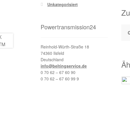
Unkategorisiert
Zu
Powertransmission24
Reinhold-Würth-Straße 18
74360 Ilsfeld
Deutschland
Äh
info@beltingservice.de
0 70 62 – 67 60 90
0 70 62 – 67 60 99 9