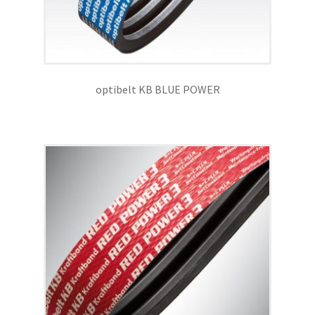
Kundeninformationen
Mein Konto
optibelt KB BLUE POWER
Shop
Versandarten
Warenkorb
Wiederruf
Zahlungsarten