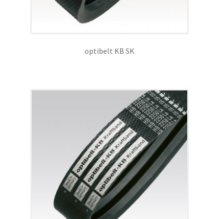
optibelt KB SK