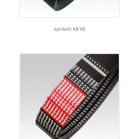
optibelt KB VB