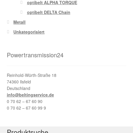
optibelt ALPHA TORQUE
optibelt DELTA Chain
Metall
Unkategorisiert
Powertransmission24
Reinhold-Würth-Straße 18
74360 Ilsfeld
Deutschland
info@beltingservice.de
0 70 62 – 67 60 90
0 70 62 – 67 60 99 9
Produktsuche