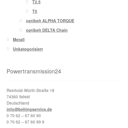
T2.5
T5
optibelt ALPHA TORQUE
optibelt DELTA Chain
Metall
Unkategorisiert
Powertransmission24
Reinhold-Würth-Straße 18
74360 Ilsfeld
Deutschland
info@beltingservice.de
0 70 62 – 67 60 90
0 70 62 – 67 60 99 9