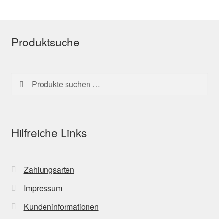
Produktsuche
Suchen
Suchen
nach:
Hilfreiche Links
Zahlungsarten
Impressum
Kundeninformationen