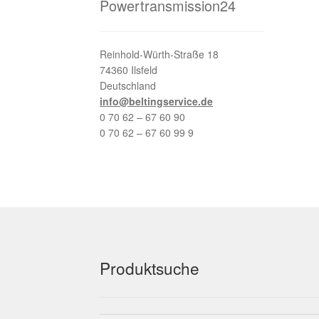
Powertransmission24
Reinhold-Würth-Straße 18
74360 Ilsfeld
Deutschland
info@beltingservice.de
0 70 62 – 67 60 90
0 70 62 – 67 60 99 9
Produktsuche