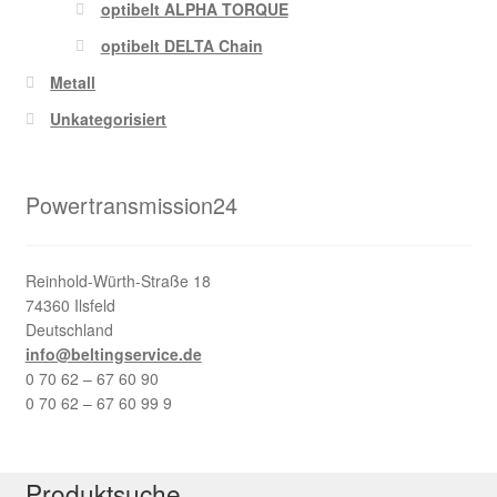
optibelt ALPHA TORQUE
optibelt DELTA Chain
Metall
Unkategorisiert
Powertransmission24
Reinhold-Würth-Straße 18
74360 Ilsfeld
Deutschland
info@beltingservice.de
0 70 62 – 67 60 90
0 70 62 – 67 60 99 9
Produktsuche