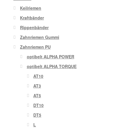
Keilriemen
Kraftbänder
Rippenbänder
Zahnriemen Gummi
Zahnriemen PU
optibelt ALPHA POWER
optibelt ALPHA TORQUE
AT10
AT3
AT5
DT10
DT5
L