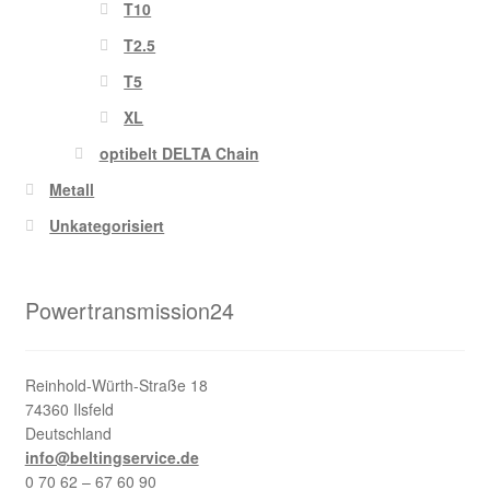
T10
T2.5
T5
XL
optibelt DELTA Chain
Metall
Unkategorisiert
Powertransmission24
Reinhold-Würth-Straße 18
74360 Ilsfeld
Deutschland
info@beltingservice.de
0 70 62 – 67 60 90