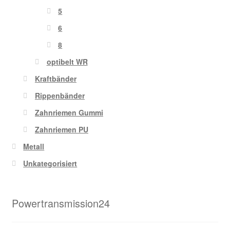
5
6
8
optibelt WR
Kraftbänder
Rippenbänder
Zahnriemen Gummi
Zahnriemen PU
Metall
Unkategorisiert
Powertransmission24