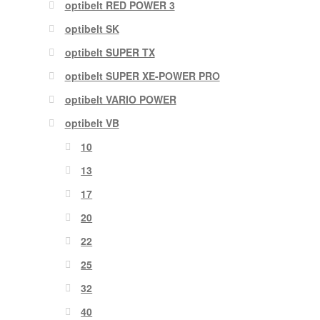
optibelt RED POWER 3
optibelt SK
optibelt SUPER TX
optibelt SUPER XE-POWER PRO
optibelt VARIO POWER
optibelt VB
10
13
17
20
22
25
32
40