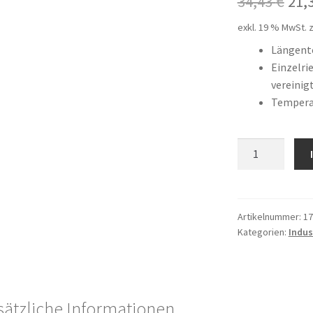
Urs
34,43
€
21,
Pre
exkl. 19 % MwSt.
z
war
Längent
Einzelr
34,
vereinig
Temperat
10
X
1850
Menge
Artikelnummer:
17
Kategorien:
Indus
sätzliche Informationen