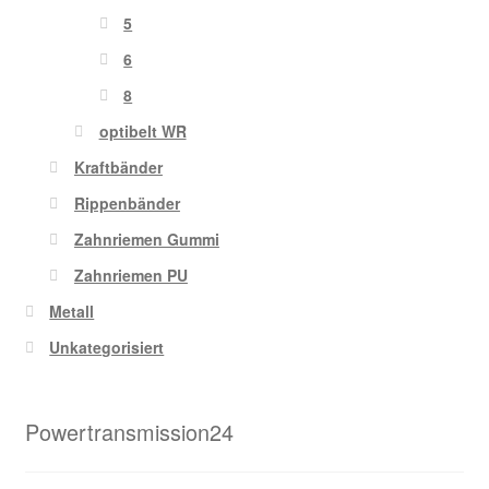
5
6
8
optibelt WR
Kraftbänder
Rippenbänder
Zahnriemen Gummi
Zahnriemen PU
Metall
Unkategorisiert
Powertransmission24