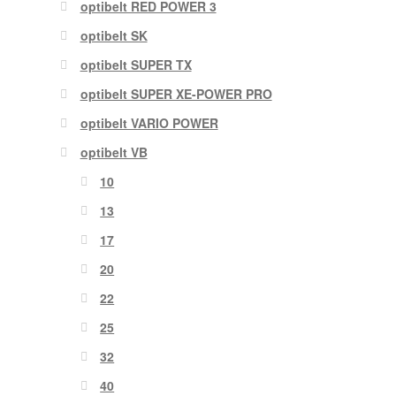
optibelt RED POWER 3
optibelt SK
optibelt SUPER TX
optibelt SUPER XE-POWER PRO
optibelt VARIO POWER
optibelt VB
10
13
17
20
22
25
32
40