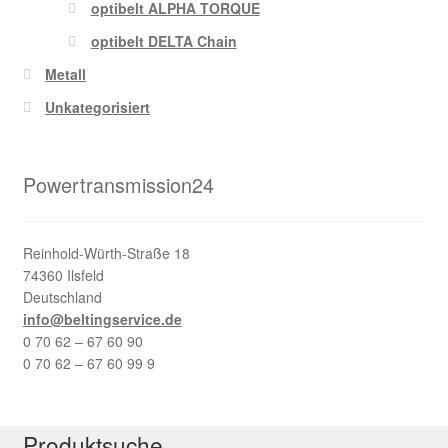
optibelt ALPHA TORQUE
optibelt DELTA Chain
Metall
Unkategorisiert
Powertransmission24
Reinhold-Würth-Straße 18
74360 Ilsfeld
Deutschland
info@beltingservice.de
0 70 62 – 67 60 90
0 70 62 – 67 60 99 9
Produktsuche