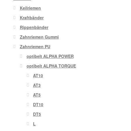
Keilriemen
Kraftbänder
Rippenbänder
Zahnriemen Gummi
Zahnriemen PU
optibelt ALPHA POWER
optibelt ALPHA TORQUE
AT10
AT3
AT5
DT10
DT5
L