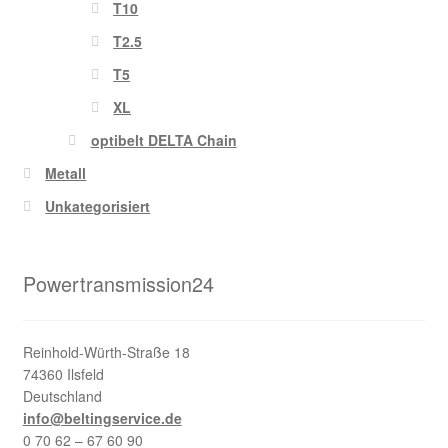
T10
T2.5
T5
XL
optibelt DELTA Chain
Metall
Unkategorisiert
Powertransmission24
Reinhold-Würth-Straße 18
74360 Ilsfeld
Deutschland
info@beltingservice.de
0 70 62 – 67 60 90