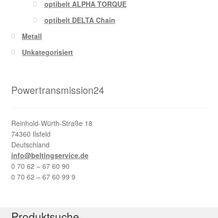
optibelt ALPHA TORQUE
optibelt DELTA Chain
Metall
Unkategorisiert
Powertransmission24
Reinhold-Würth-Straße 18
74360 Ilsfeld
Deutschland
info@beltingservice.de
0 70 62 – 67 60 90
0 70 62 – 67 60 99 9
Produktsuche