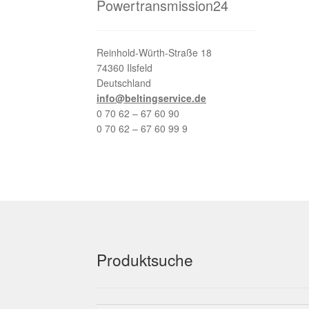
Powertransmission24
Reinhold-Würth-Straße 18
74360 Ilsfeld
Deutschland
info@beltingservice.de
0 70 62 – 67 60 90
0 70 62 – 67 60 99 9
Produktsuche