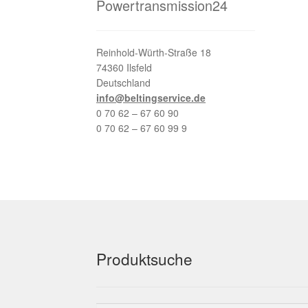
Powertransmission24
Reinhold-Würth-Straße 18
74360 Ilsfeld
Deutschland
info@beltingservice.de
0 70 62 – 67 60 90
0 70 62 – 67 60 99 9
Produktsuche