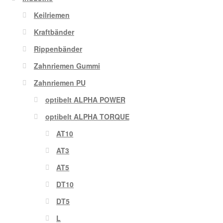
Keilriemen
Kraftbänder
Rippenbänder
Zahnriemen Gummi
Zahnriemen PU
optibelt ALPHA POWER
optibelt ALPHA TORQUE
AT10
AT3
AT5
DT10
DT5
L