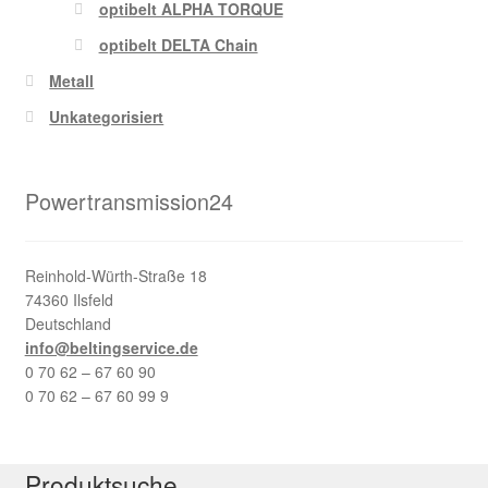
optibelt ALPHA TORQUE
optibelt DELTA Chain
Metall
Unkategorisiert
Powertransmission24
Reinhold-Würth-Straße 18
74360 Ilsfeld
Deutschland
info@beltingservice.de
0 70 62 – 67 60 90
0 70 62 – 67 60 99 9
Produktsuche