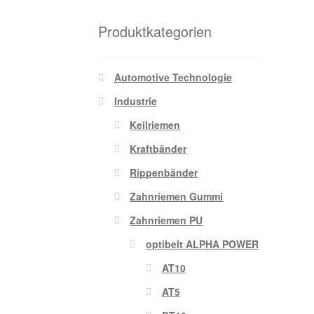
Produktkategorien
Automotive Technologie
Industrie
Keilriemen
Kraftbänder
Rippenbänder
Zahnriemen Gummi
Zahnriemen PU
optibelt ALPHA POWER
AT10
AT5