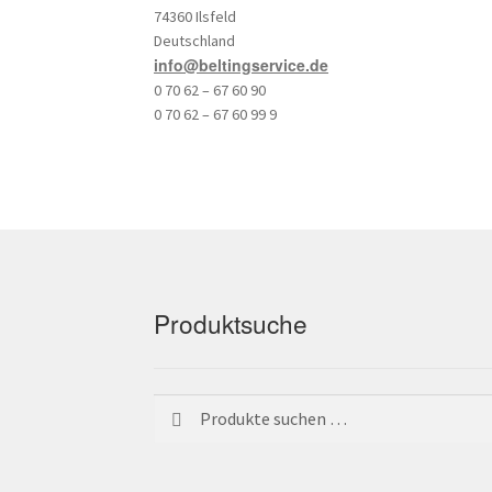
74360 Ilsfeld
Deutschland
info@beltingservice.de
0 70 62 – 67 60 90
0 70 62 – 67 60 99 9
Produktsuche
Suchen
Suchen
nach: