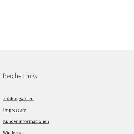
€.
68,60 €
26,52 €.
ilfreiche Links
Zahlungsarten
Impressum
Kundeninformationen
Wiederruf