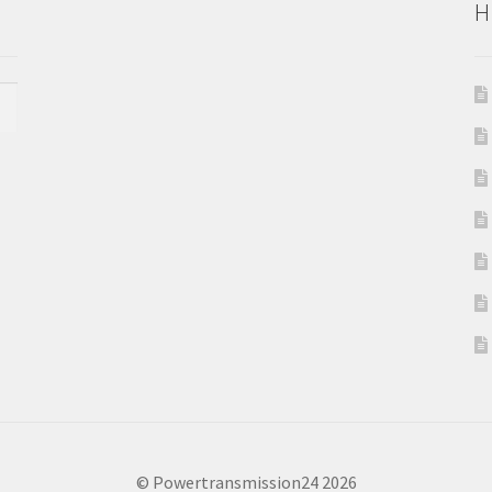
H
© Powertransmission24 2026