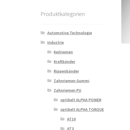
Produktkategorien
Automotive Technologie
Industrie
Keilriemen
Kraftbänder
Rippenbänder
Zahnriemen Gummi
Zahnriemen PU
optibelt ALPHA POWER
optibelt ALPHA TORQUE
AT10
AT3