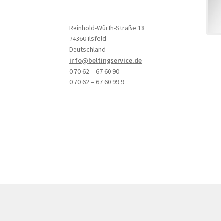
Reinhold-Würth-Straße 18
74360 Ilsfeld
Deutschland
info@beltingservice.de
0 70 62 – 67 60 90
0 70 62 – 67 60 99 9