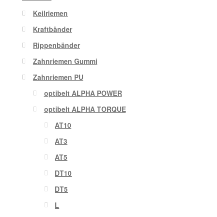
Keilriemen
Kraftbänder
Rippenbänder
Zahnriemen Gummi
Zahnriemen PU
optibelt ALPHA POWER
optibelt ALPHA TORQUE
AT10
AT3
AT5
DT10
DT5
L