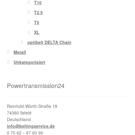
T10
T2.5
T5
XL
optibelt DELTA Chain
Metall
Unkategorisiert
Powertransmission24
Reinhold-Würth-Straße 18
74360 Ilsfeld
Deutschland
info@beltingservice.de
0 70 62 – 67 60 90