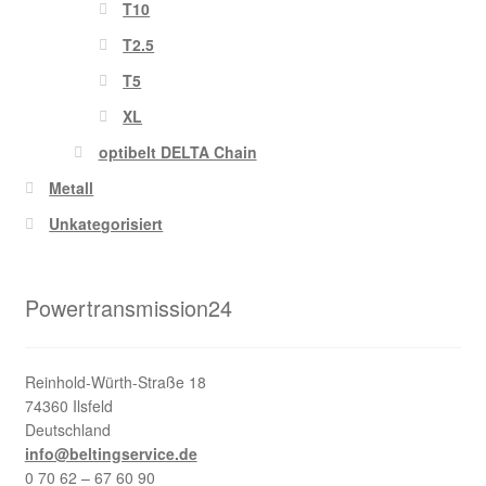
T10
T2.5
T5
XL
optibelt DELTA Chain
Metall
Unkategorisiert
Powertransmission24
Reinhold-Würth-Straße 18
74360 Ilsfeld
Deutschland
info@beltingservice.de
0 70 62 – 67 60 90