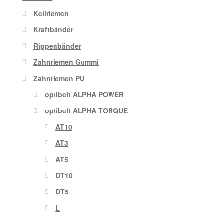
Keilriemen
Kraftbänder
Rippenbänder
Zahnriemen Gummi
Zahnriemen PU
optibelt ALPHA POWER
optibelt ALPHA TORQUE
AT10
AT3
AT5
DT10
DT5
L