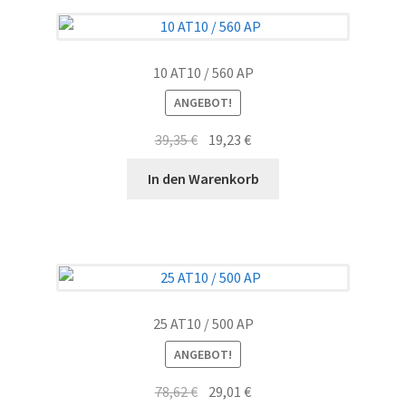
10 AT10 / 560 AP
ANGEBOT!
Ursprünglicher
Aktueller
39,35
€
19,23
€
Preis
Preis
In den Warenkorb
war:
ist:
39,35 €
19,23 €.
25 AT10 / 500 AP
ANGEBOT!
Ursprünglicher
Aktueller
78,62
€
29,01
€