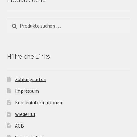
Suchen
Suchen
nach:
Hilfreiche Links
Zahlungsarten
Impressum
Kundeninformationen
Wiederruf
AGB