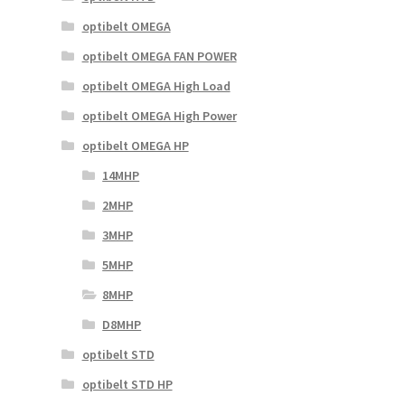
optibelt OMEGA
optibelt OMEGA FAN POWER
optibelt OMEGA High Load
optibelt OMEGA High Power
optibelt OMEGA HP
14MHP
2MHP
3MHP
5MHP
8MHP
D8MHP
optibelt STD
optibelt STD HP