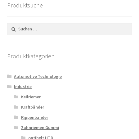
Produktsuche
Suchen
nach:
Produktkategorien
Automotive Technologie
Industrie
Keilriemen
Kraftbänder
Rippenbänder
Zahnriemen Gummi
optibelt HTD