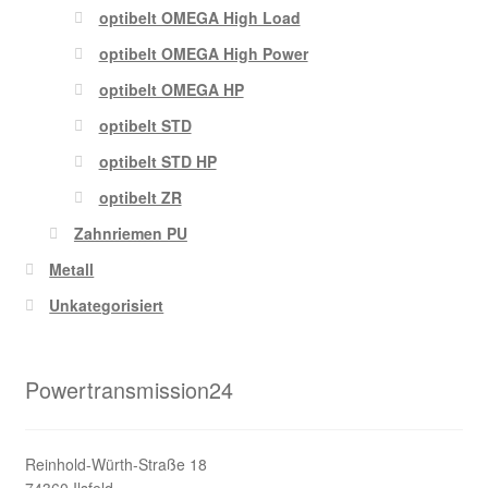
optibelt OMEGA High Load
optibelt OMEGA High Power
optibelt OMEGA HP
optibelt STD
optibelt STD HP
optibelt ZR
Zahnriemen PU
Metall
Unkategorisiert
Powertransmission24
Reinhold-Würth-Straße 18
74360 Ilsfeld