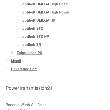
optibelt OMEGA High Load
optibelt OMEGA High Power
optibelt OMEGA HP
optibelt STD
optibelt STD HP
optibelt ZR
Zahnriemen PU
Metall
Unkategorisiert
Powertransmission24
Reinhold-Würth-Straße 18
74360 Ilsfeld