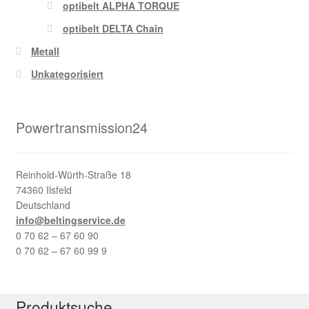
optibelt ALPHA TORQUE
optibelt DELTA Chain
Metall
Unkategorisiert
Powertransmission24
Reinhold-Würth-Straße 18
74360 Ilsfeld
Deutschland
info@beltingservice.de
0 70 62 – 67 60 90
0 70 62 – 67 60 99 9
Produktsuche