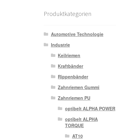
Produktkategorien
Automotive Technologie
Industrie
Keilriemen
Kraftbänder
Rippenbänder
Zahnriemen Gummi
Zahnriemen PU
optibelt ALPHA POWER
optibelt ALPHA
TORQUE
AT10