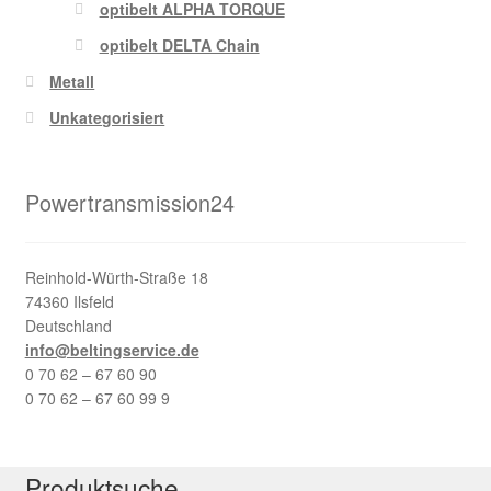
optibelt ALPHA TORQUE
optibelt DELTA Chain
Metall
Unkategorisiert
Powertransmission24
Reinhold-Würth-Straße 18
74360 Ilsfeld
Deutschland
info@beltingservice.de
0 70 62 – 67 60 90
0 70 62 – 67 60 99 9
Produktsuche