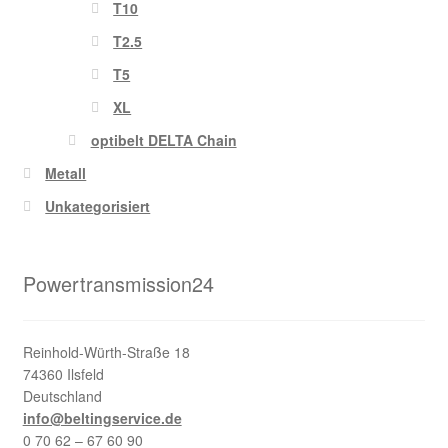
T10
T2.5
T5
XL
optibelt DELTA Chain
Metall
Unkategorisiert
Powertransmission24
Reinhold-Würth-Straße 18
74360 Ilsfeld
Deutschland
info@beltingservice.de
0 70 62 – 67 60 90