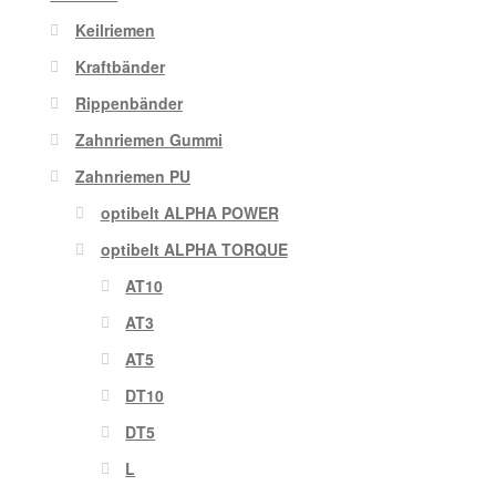
Keilriemen
Kraftbänder
Rippenbänder
Zahnriemen Gummi
Zahnriemen PU
optibelt ALPHA POWER
optibelt ALPHA TORQUE
AT10
AT3
AT5
DT10
DT5
L