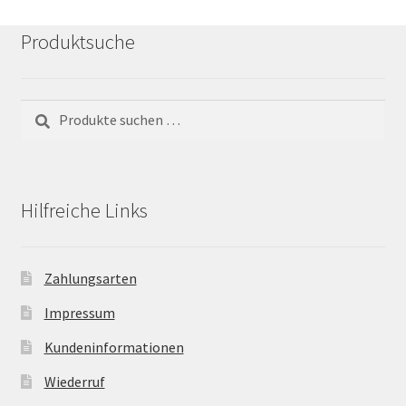
Produktsuche
Suchen
Suchen
nach:
Hilfreiche Links
Zahlungsarten
Impressum
Kundeninformationen
Wiederruf