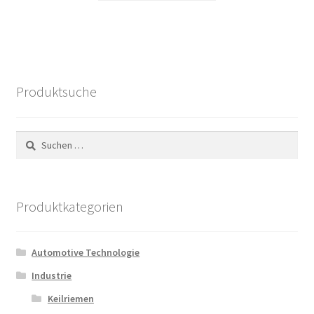
46,02 €
20,89 €.
Produktsuche
Suchen
nach:
Produktkategorien
Automotive Technologie
Industrie
Keilriemen