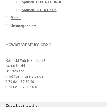
optibelt ALPHA TORQUE
optibelt DELTA Chain
Metall
Unkategorisiert
Powertransmission24
Reinhold-Würth-Straße 18
74360 Ilsfeld
Deutschland
info@beltingservice.de
0 70 62 – 67 60 90
0 70 62 – 67 60 99 9
Produktsuche