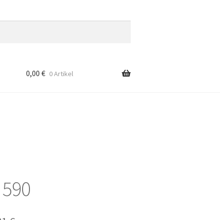
0,00
€
0 Artikel
 590