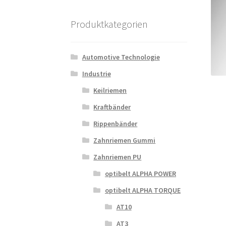
Produktkategorien
Automotive Technologie
Industrie
Keilriemen
Kraftbänder
Rippenbänder
Zahnriemen Gummi
Zahnriemen PU
optibelt ALPHA POWER
optibelt ALPHA TORQUE
AT10
AT3