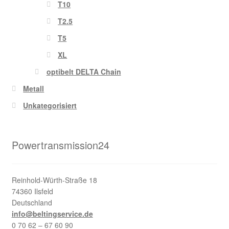
T10
T2.5
T5
XL
optibelt DELTA Chain
Metall
Unkategorisiert
Powertransmission24
Reinhold-Würth-Straße 18
74360 Ilsfeld
Deutschland
info@beltingservice.de
0 70 62 – 67 60 90