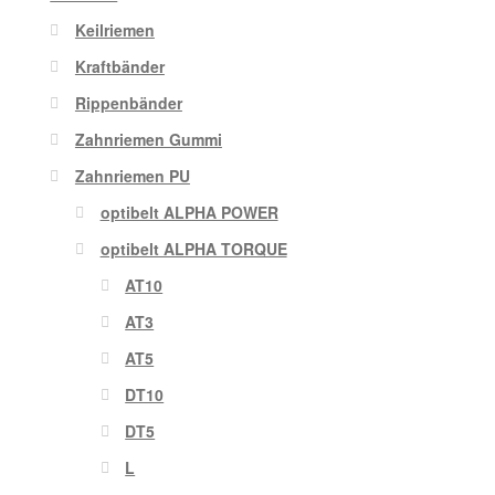
Keilriemen
Kraftbänder
Rippenbänder
Zahnriemen Gummi
Zahnriemen PU
optibelt ALPHA POWER
optibelt ALPHA TORQUE
AT10
AT3
AT5
DT10
DT5
L