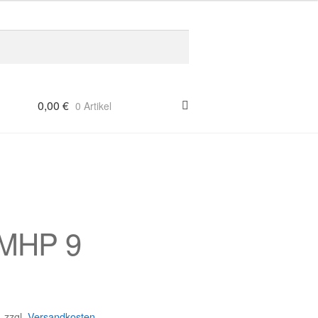
0,00
€
0 Artikel
3MHP 9
.
zzgl.
Versandkosten