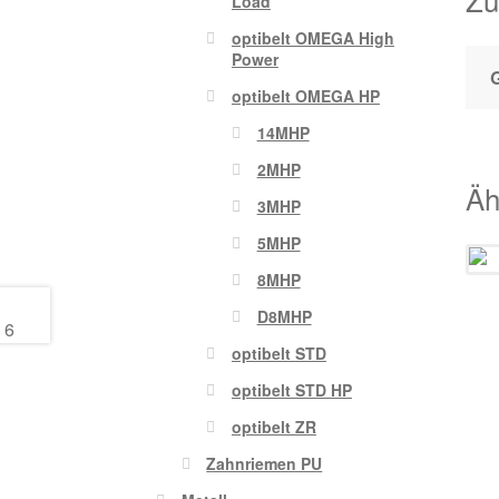
Load
optibelt OMEGA High
Power
optibelt OMEGA HP
14MHP
2MHP
Äh
3MHP
5MHP
8MHP
D8MHP
optibelt STD
optibelt STD HP
optibelt ZR
Zahnriemen PU