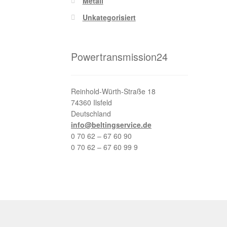
Metall
Unkategorisiert
Powertransmission24
Reinhold-Würth-Straße 18
74360 Ilsfeld
Deutschland
info@beltingservice.de
0 70 62 – 67 60 90
0 70 62 – 67 60 99 9