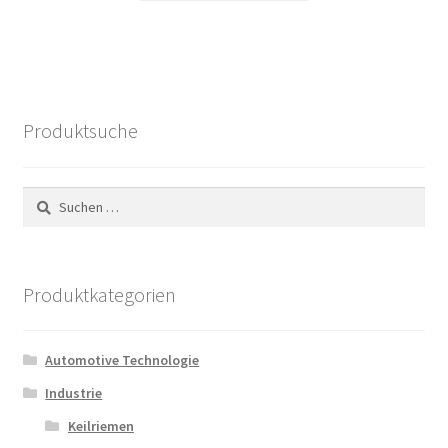
101,06 €
34,60 €.
Produktsuche
Suchen
nach:
Produktkategorien
Automotive Technologie
Industrie
Keilriemen