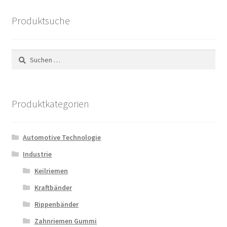
Produktsuche
Suchen
nach:
Produktkategorien
Automotive Technologie
Industrie
Keilriemen
Kraftbänder
Rippenbänder
Zahnriemen Gummi