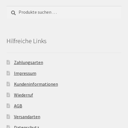
Suchen
Suchen
nach:
Hilfreiche Links
Zahlungsarten
Impressum
Kundeninformationen
Wiederruf
AGB
Versandarten
Datenschutz