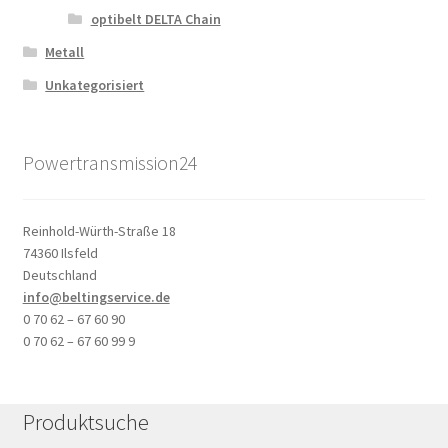
optibelt DELTA Chain
Metall
Unkategorisiert
Powertransmission24
Reinhold-Würth-Straße 18
74360 Ilsfeld
Deutschland
info@beltingservice.de
0 70 62 – 67 60 90
0 70 62 – 67 60 99 9
Produktsuche