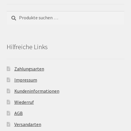
Suchen
Suchen
nach:
Hilfreiche Links
Zahlungsarten
Impressum
Kundeninformationen
Wiederruf
AGB
Versandarten