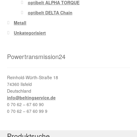
optibelt ALPHA TORQUE
optibelt DELTA Chain
Metall
Unkategorisiert
Powertransmission24
Reinhold-Würth-Straße 18
74360 Ilsfeld
Deutschland
info@beltingservice.de
0 70 62 – 67 60 90
0 70 62 – 67 60 99 9
Produktsuche