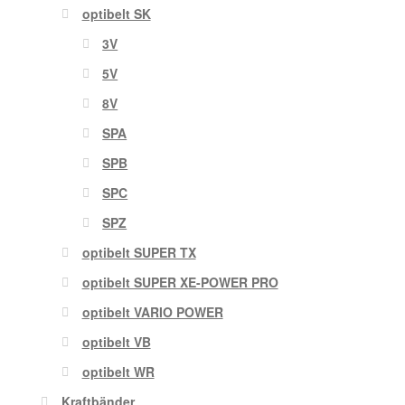
optibelt SK
3V
5V
8V
SPA
SPB
SPC
SPZ
optibelt SUPER TX
optibelt SUPER XE-POWER PRO
optibelt VARIO POWER
optibelt VB
optibelt WR
Kraftbänder