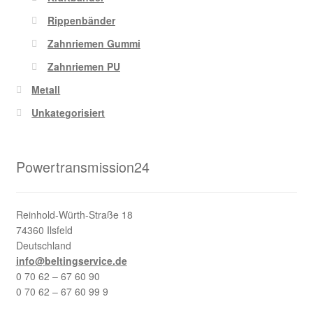
Rippenbänder
Zahnriemen Gummi
Zahnriemen PU
Metall
Unkategorisiert
Powertransmission24
Reinhold-Würth-Straße 18
74360 Ilsfeld
Deutschland
info@beltingservice.de
0 70 62 – 67 60 90
0 70 62 – 67 60 99 9