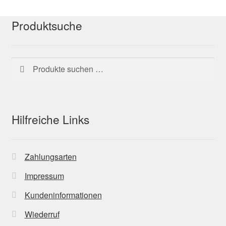
Produktsuche
Suchen
Suchen
nach:
Hilfreiche Links
Zahlungsarten
Impressum
Kundeninformationen
Wiederruf