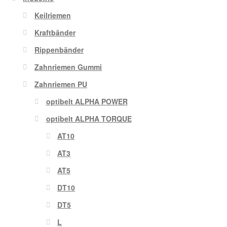
Keilriemen
Kraftbänder
Rippenbänder
Zahnriemen Gummi
Zahnriemen PU
optibelt ALPHA POWER
optibelt ALPHA TORQUE
AT10
AT3
AT5
DT10
DT5
L