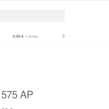
0,00
€
0 Artikel
/ 575 AP