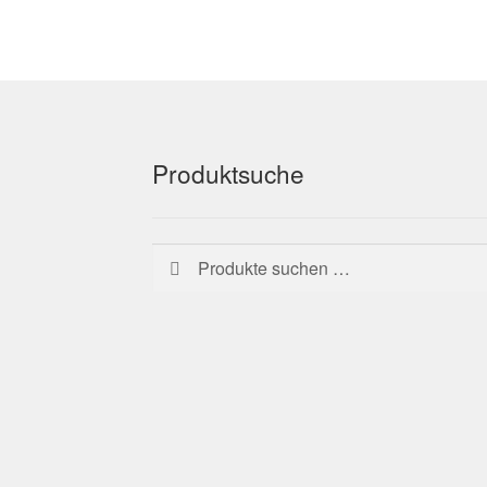
Produktsuche
Suchen
Suchen
nach: