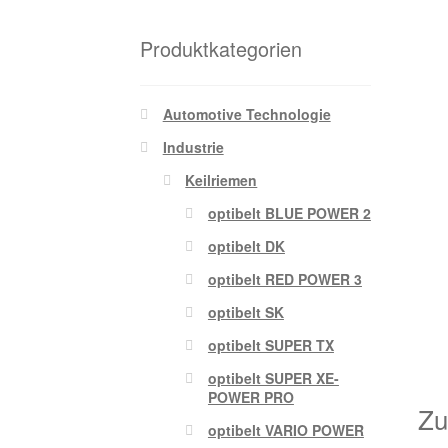
Produktkategorien
Automotive Technologie
Industrie
Keilriemen
optibelt BLUE POWER 2
optibelt DK
optibelt RED POWER 3
optibelt SK
optibelt SUPER TX
optibelt SUPER XE-
POWER PRO
Zu
optibelt VARIO POWER