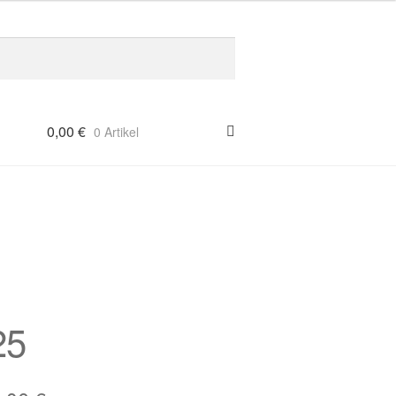
0,00
€
0 Artikel
25