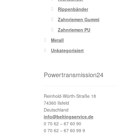
Rippenbänder
Zahnriemen Gummi
Zahnriemen PU
Metall
Unkategorisiert
Powertransmission24
Reinhold-Würth-Straße 18
74360 Ilsfeld
Deutschland
info@beltingservice.de
0 70 62 – 67 60 90
0 70 62 – 67 60 99 9