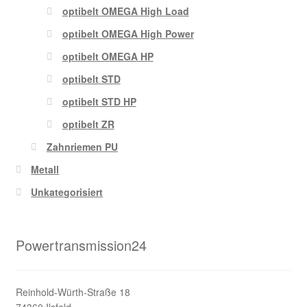
optibelt OMEGA High Load
optibelt OMEGA High Power
optibelt OMEGA HP
optibelt STD
optibelt STD HP
optibelt ZR
Zahnriemen PU
Metall
Unkategorisiert
Powertransmission24
Reinhold-Würth-Straße 18
74360 Ilsfeld