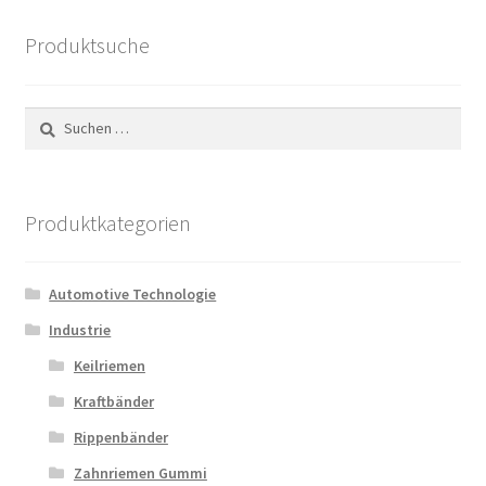
Produktsuche
Suchen
nach:
Produktkategorien
Automotive Technologie
Industrie
Keilriemen
Kraftbänder
Rippenbänder
Zahnriemen Gummi